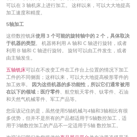
可以在 3 轴机床上进行加工。 这样以来，可以大大地提高
加工速度和精度。
5
轴加工
这些数控铣床
使用
3
个可能的旋转轴中的
2
个，具体取决
于机器的类型
。 机器将利用 A 轴和 C 轴进行旋转，或者
利用 B 轴和 C 轴进行旋转。 旋转可以由工件发生，或者
由主轴发生。
五轴铣床
可以在不改变工件在工作台上位置的情况下加工
工件的不同侧面；这样以来，可以大大地提高棱形零件的
加工效率。
因为这些机器的多功能性，所以它们通常被用
在以下的领域：医疗零件
、航空航天零件、钛零件、石油
和天然气机械零件、军工产品等。
您应该记住的是，虽然使用5轴机械与4轴和3轴相比有很
多优势，但并不是所有的产品都适用于5轴数控加工，适
用于3轴数控加工的产品不一定适用于5轴 数控加工。