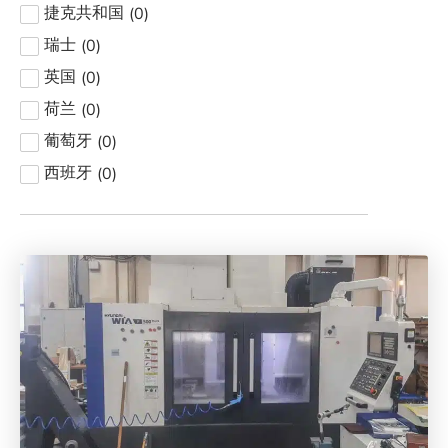
(
0
)
捷克共和国
(
0
)
瑞士
(
0
)
英国
(
0
)
荷兰
(
0
)
葡萄牙
(
0
)
西班牙