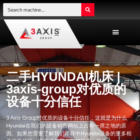
二手HYUNDAI机床 |
3axis-group对优质的
设备十分信任
3 Axis Group对优质的设备十分信任，这就是为什么
Hyundai在我们的设备销售网站上占有一席之地的原
因。如果您需要了解我们库存中Hyundai设备的更多相