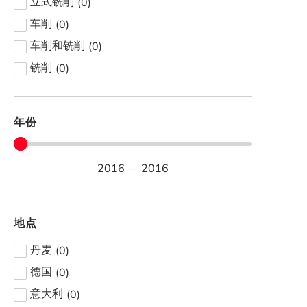
(
0
)
立式铣削
(
0
)
车削
(
0
)
车削和铣削
(
0
)
铣削
年份
2016
—
2016
地点
(
0
)
丹麦
(
0
)
德国
(
0
)
意大利