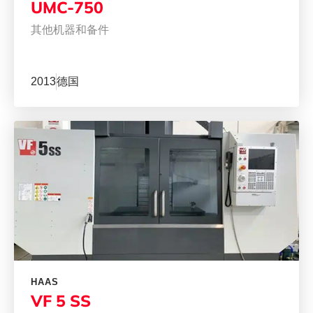
UMC-750
其他机器和备件
2013
德国
HAAS
VF 5 SS