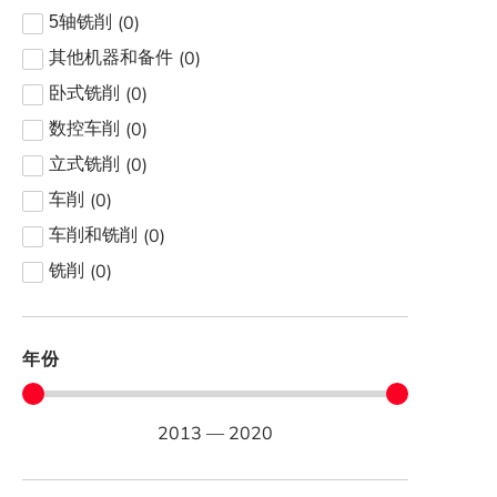
(
0
)
5轴铣削
(
0
)
其他机器和备件
(
0
)
卧式铣削
(
0
)
数控车削
(
0
)
立式铣削
(
0
)
车削
(
0
)
车削和铣削
(
0
)
铣削
年份
2013
—
2020