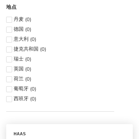
地点
(
0
)
丹麦
(
0
)
德国
(
0
)
意大利
(
0
)
捷克共和国
(
0
)
瑞士
(
0
)
英国
(
0
)
荷兰
(
0
)
葡萄牙
(
0
)
西班牙
HAAS