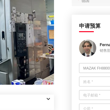
德国
申请预算
Fern
销售