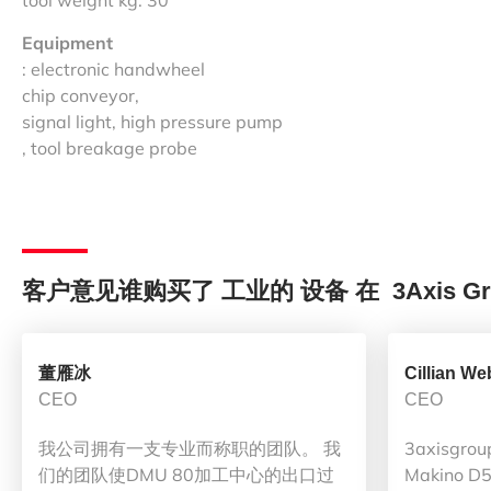
tool weight kg: 30
Equipment
: electronic handwheel
chip conveyor,
signal light, high pressure pump
, tool breakage probe
客户意见谁购买了 工业的 设备 在 3Axis Gr
董雁冰
Cillian We
CEO
CEO
我公司拥有一支专业而称职的团队。 我
3axisg
们的团队使DMU 80加工中心的出口过
Makino