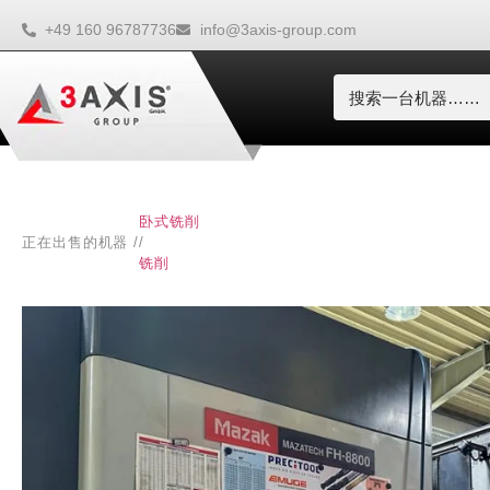
+49 160 96787736
info@3axis-group.com
卧式铣削
正在出售的机器 /
/
铣削