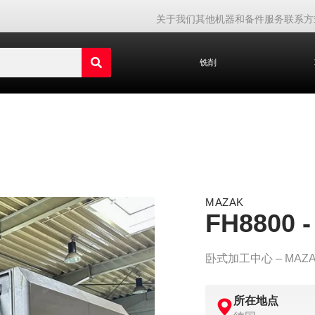
关于我们
其他机器和备件
服务
联系方
铣削
MAZAK
FH8800 -
卧式加工中心 – MAZAK 
所在地点