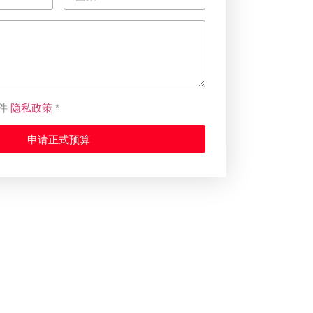
隐私政策
件
*
申请正式预算