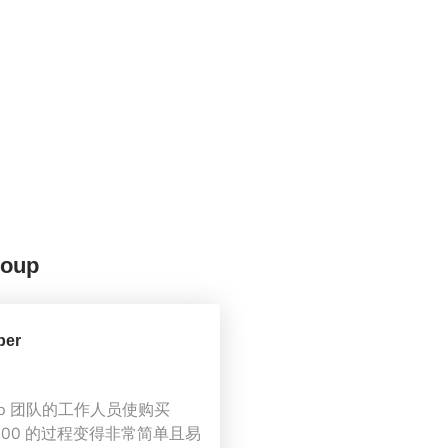
oup
ber
roup 团队的工作人员使购买
 D500 的过程变得非常简单且易