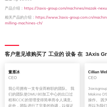
产品介绍：
https://3axis-group.com/machines/mazak-nexu
相关产品的介绍：
https://www.3axis-group.com.cn/machine
milling-machines-ch/
客户意见谁购买了 工业的 设备 在 3Axis Gr
董雁冰
Cillian We
CEO
CEO
我公司拥有一支专业而称职的团队。 我
3axisg
们的团队使DMU 80加工中心的出口过
Makino
程和CCIC的管理变得简单而令人满意。
操作。 因
此外，团队进行了完美的协调，以保证
所以为我