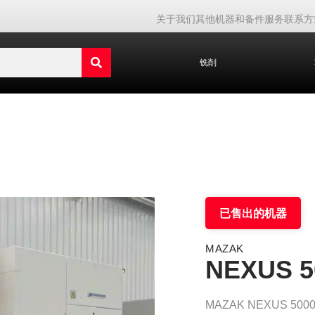
关于我们
其他机器和备件
服务
联系方
铣削
已售出的机器
MAZAK
NEXUS 50
MAZAK NEXUS 50