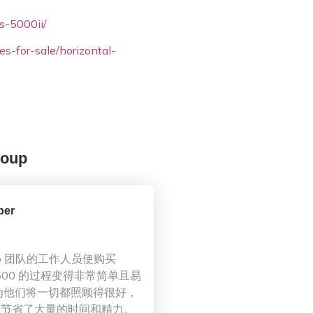
s-5000ii/
s-for-sale/horizontal-
oup
ber
roup 团队的工作人员使购买
 D500 的过程变得非常简单且易
为他们将一切都照顾得很好，
们节省了大量的时间和精力。