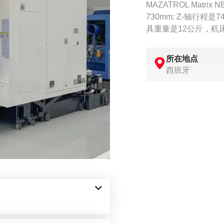
MAZATROL Matri
730mm: Z-轴行程
具重量是12公斤，机床
所在地点
西班牙