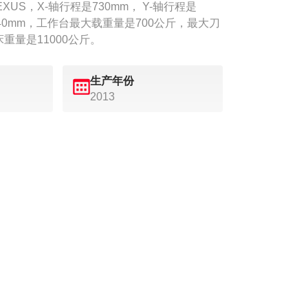
x NEXUS，X-轴行程是730mm， Y-轴行程是
是740mm，工作台最大载重量是700公斤，最大刀
重量是11000公斤。
生产年份
2013