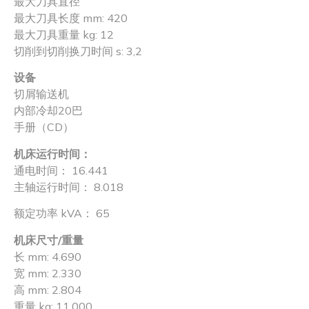
最大刀具直径
最大刀具长度 mm: 420
最大刀具重量 kg: 12
切削到切削换刀时间 s: 3,2
设备
切屑输送机
内部冷却20巴
手册（CD）
机床运行时间：
通电时间： 16.441
主轴运行时间： 8.018
额定功率 kVA： 65
机床尺寸/重量
长 mm: 4.690
宽 mm: 2.330
高 mm: 2.804
重量 kg: 11.000