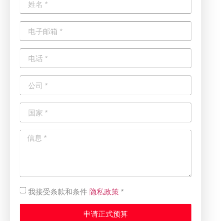
隐私政策
我接受条款和条件
*
申请正式预算