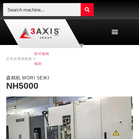
卧式铣削
正在出售的机器 /
/
铣削
森精机 MORI SEIKI
NH5000