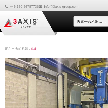
+49 160 96787736
info@3axis-group.com
铣削
正在出售的机器 /