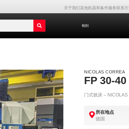
关于我们
其他机器和备件
服务
联系方
铣削
NICOLAS CORREA
FP 30-40
门式铣床 – NICOLAS C
所在地点
德国