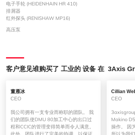
电子手轮 (HEIDENHAIN HR 410)
排屑器
红外探头 (RENISHAW MP16)
高压泵
客户意见谁购买了 工业的 设备 在 3Axis Gr
董雁冰
Cillian We
CEO
CEO
我公司拥有一支专业而称职的团队。 我
3axisg
们的团队使DMU 80加工中心的出口过
Makino
程和CCIC的管理变得简单而令人满意。
操作。 因
此外，团队进行了完美的协调，以保证
所以为我