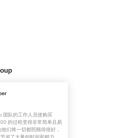
oup
ber
roup 团队的工作人员使购买
 D500 的过程变得非常简单且易
为他们将一切都照顾得很好，
们节省了大量的时间和精力。