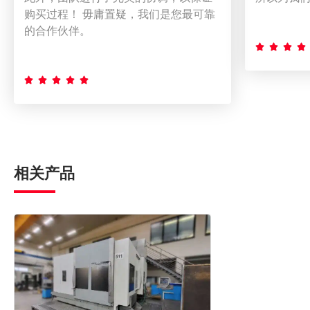
购买过程！ 毋庸置疑，我们是您最可靠
的合作伙伴。









相关产品