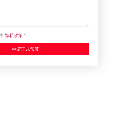
隐私政策
件
*
申请正式预算