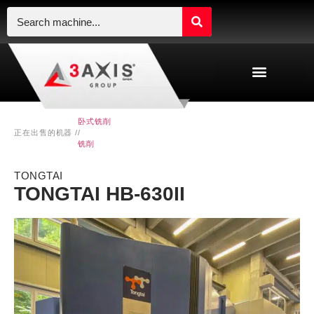
卧式铣削
正在出售的机器 /
/
铣削
TONGTAI
TONGTAI HB-630II