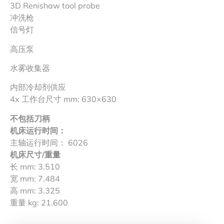
3D Renishaw tool probe
冲洗枪
信号灯
高压泵
水雾收集器
内部冷却剂供应
4x 工作台尺寸 mm: 630×630
不包括刀柄
机床运行时间：
主轴运行时间： 6026
机床尺寸/重量
长 mm: 3.510
宽 mm: 7.484
高 mm: 3.325
重量 kg: 21.600