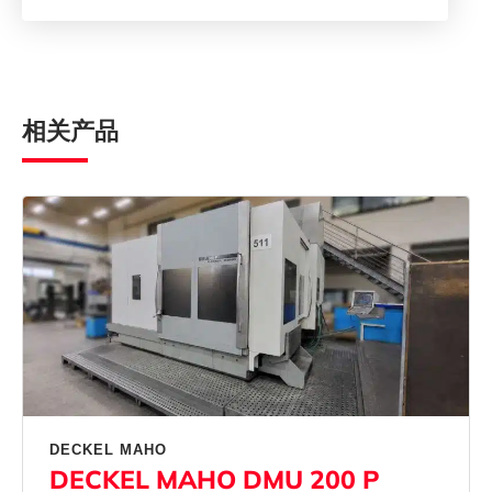
相关产品
DECKEL MAHO
DECKEL MAHO DMU 200 P